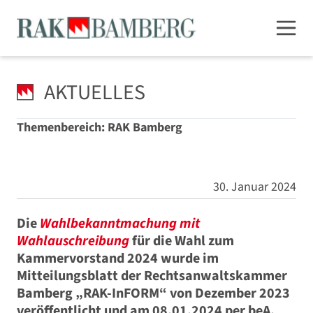
AKTUELLES
Themenbereich: RAK Bamberg
30. Januar 2024
Die
Wahlbekanntmachung mit
Wahlauschreibung
für die Wahl zum
Kammervorstand 2024 wurde im
Mitteilungsblatt der Rechtsanwaltskammer
Bamberg „RAK-InFORM“ von Dezember 2023
veröffentlicht und am 08.01.2024 per beA,