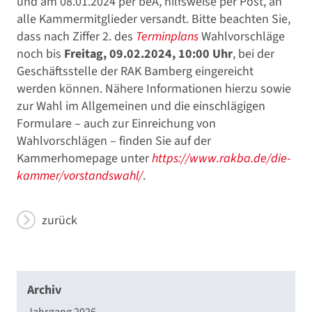
und am 08.01.2024 per beA, hilfsweise per Post, an
alle Kammermitglieder versandt. Bitte beachten Sie,
dass nach Ziffer 2. des
Terminplans
Wahlvorschläge
noch bis
Freitag, 09.02.2024, 10:00 Uhr
, bei der
Geschäftsstelle der RAK Bamberg eingereicht
werden können. Nähere Informationen hierzu sowie
zur Wahl im Allgemeinen und die einschlägigen
Formulare – auch zur Einreichung von
Wahlvorschlägen – finden Sie auf der
Kammerhomepage unter
https://www.rakba.de/die-
kammer/vorstandswahl/
.
zurück
Archiv