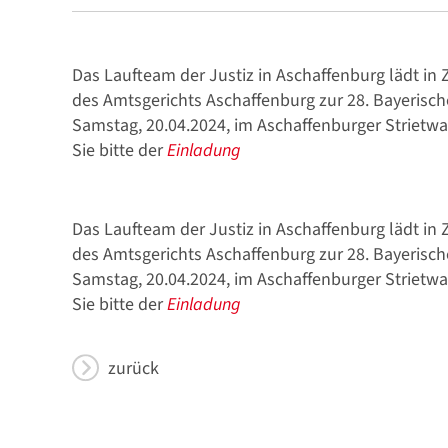
Das Laufteam der Justiz in Aschaffenburg lädt i
des Amtsgerichts Aschaffenburg zur 28. Bayerische
Stellenmarkt
Samstag, 20.04.2024, im Aschaffenburger Strietw
Sie bitte der
Einladung
Das Laufteam der Justiz in Aschaffenburg lädt i
des Amtsgerichts Aschaffenburg zur 28. Bayerische
Formulare zum Download
Samstag, 20.04.2024, im Aschaffenburger Strietw
Sie bitte der
Einladung
zurück