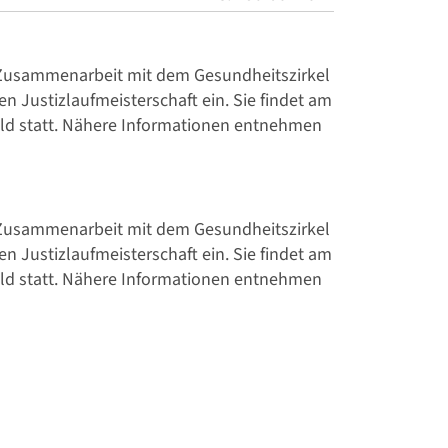
n Zusammenarbeit mit dem Gesundheitszirkel
n Justizlaufmeisterschaft ein. Sie findet am
ald statt. Nähere Informationen entnehmen
n Zusammenarbeit mit dem Gesundheitszirkel
n Justizlaufmeisterschaft ein. Sie findet am
ald statt. Nähere Informationen entnehmen