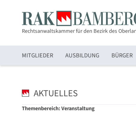
Rechtsanwaltskammer für den Bezirk des Oberla
MITGLIEDER
AUSBILDUNG
BÜRGER
Zulassung und Mitgliedschaft
AKTUELLES
Themenbereich: Veranstaltung
Elektronischer Rechtsverkehr und beA