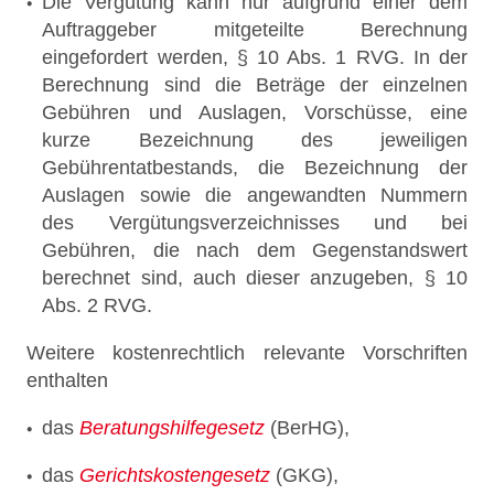
Die Vergütung kann nur aufgrund einer dem
Auftraggeber mitgeteilte Berechnung
eingefordert werden, § 10 Abs. 1 RVG. In der
Berechnung sind die Beträge der einzelnen
Gebühren und Auslagen, Vorschüsse, eine
kurze Bezeichnung des jeweiligen
Gebührentatbestands, die Bezeichnung der
Auslagen sowie die angewandten Nummern
des Vergütungsverzeichnisses und bei
Gebühren, die nach dem Gegenstandswert
berechnet sind, auch dieser anzugeben, § 10
Abs. 2 RVG.
Weitere kostenrechtlich relevante Vorschriften
enthalten
das
Beratungshilfegesetz
(BerHG),
das
Gerichtskostengesetz
(GKG),