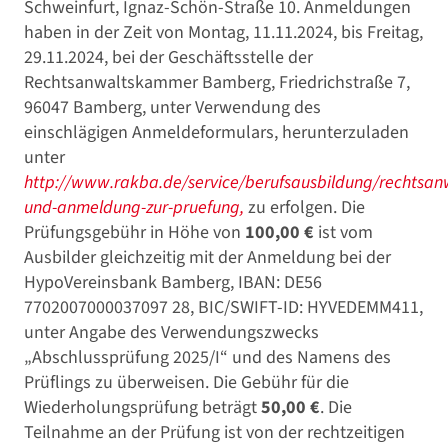
Schweinfurt, Ignaz-Schön-Straße 10. Anmeldungen
haben in der Zeit von Montag, 11.11.2024, bis Freitag,
29.11.2024, bei der Geschäftsstelle der
Rechtsanwaltskammer Bamberg, Friedrichstraße 7,
96047 Bamberg, unter Verwendung des
einschlägigen Anmeldeformulars, herunterzuladen
unter
http://www.rakba.de/service/berufsausbildung/rechtsan
und-anmeldung-zur-pruefung,
zu erfolgen. Die
Prüfungsgebühr in Höhe von
100,00 €
ist vom
Ausbilder gleichzeitig mit der Anmeldung bei der
HypoVereinsbank Bamberg, IBAN: DE56
7702007000037097 28, BIC/SWIFT-ID: HYVEDEMM411,
unter Angabe des Verwendungszwecks
„Abschlussprüfung 2025/I“ und des Namens des
Prüflings zu überweisen. Die Gebühr für die
Wiederholungsprüfung beträgt
50,00 €
. Die
Teilnahme an der Prüfung ist von der rechtzeitigen