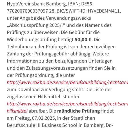
HypoVereinsbank Bamberg, IBAN: DE56
7702007000037097 28, BIC/SWIFT-ID: HYVEDEMM411,
unter Angabe des Verwendungszwecks
„Abschlussprüfung 2025/I“ und des Namens des
Prüflings zu überweisen. Die Gebühr für die
Wiederholungsprüfung beträgt
50,00 €
. Die
Teilnahme an der Prüfung ist von der rechtzeitigen
Zahlung der Prüfungsgebühr abhängig. Weitere
Informationen zu den beizufügenden Unterlagen
und den Zulassungsvoraussetzungen finden Sie in
der Prüfungsordnung, die unter
http://www.rakba.de/service/berufsausbildung/rechtsan
zum Download zur Verfügung steht. Die Liste der
zugelassenen Hilfsmittel ist unter
http://www.rakba.de/service/berufsausbildung/rechtsan
hilfsmittel
abrufbar. Die
mündliche Prüfung
findet
am Freitag, 07.02.2025, in der Staatlichen
Berufsschule III Business School in Bamberg, Dr.-