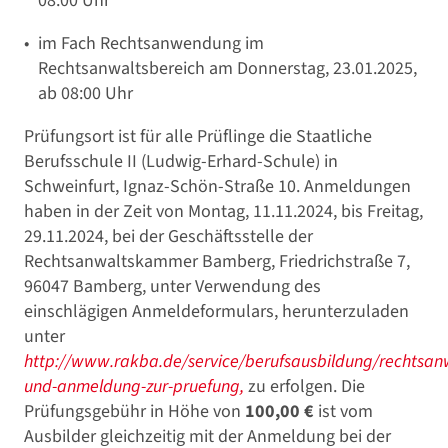
08:00 Uhr
im Fach Rechtsanwendung im
Rechtsanwaltsbereich am Donnerstag, 23.01.2025,
ab 08:00 Uhr
Prüfungsort ist für alle Prüflinge die Staatliche
Berufsschule II (Ludwig-Erhard-Schule) in
Schweinfurt, Ignaz-Schön-Straße 10. Anmeldungen
haben in der Zeit von Montag, 11.11.2024, bis Freitag,
29.11.2024, bei der Geschäftsstelle der
Rechtsanwaltskammer Bamberg, Friedrichstraße 7,
96047 Bamberg, unter Verwendung des
einschlägigen Anmeldeformulars, herunterzuladen
unter
http://www.rakba.de/service/berufsausbildung/rechtsan
und-anmeldung-zur-pruefung,
zu erfolgen. Die
Prüfungsgebühr in Höhe von
100,00 €
ist vom
Ausbilder gleichzeitig mit der Anmeldung bei der