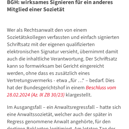
BGH: wirksames Signieren für ein anderes
Mitglied einer Sozietät
Wer als Rechtsanwalt den von einem
Sozietätskollegen verfassten und einfach signierten
Schriftsatz mit der eigenen qualifizierten
elektronischen Signatur versieht, übernimmt damit
auch die inhaltliche Verantwortung. Der Schriftsatz
kann so formwirksam bei Gericht eingereicht
werden, ohne dass es zusätzlich eines
Vertretungsvermerks - etwa „für …“ – bedarf. Dies
hat der Bundesgerichtshof in einem
Beschluss vom
28.02.2024 (Az. IX ZB 30/23)
klargestellt.
Im Ausgangsfall – ein Anwaltsregressfall – hatte sich
eine Anwaltssozietät, welcher auch der später in
Regress genommene Anwalt angehörte, für den
dortigen Beklagten legitimiert. Am letzten Tag der