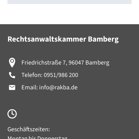
Rechtsanwaltskammer Bamberg
Friedrichstraße 7, 96047 Bamberg
Telefon:
0951/986 200
Email:
info@rakba.de
Geschäftszeiten:
Montag bis Donnerstag