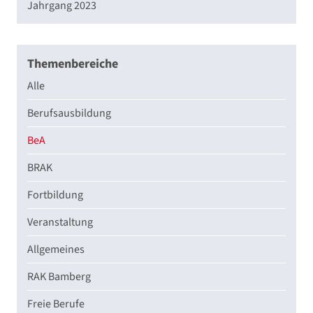
Jahrgang 2023
Themenbereiche
Alle
Berufsausbildung
BeA
BRAK
Fortbildung
Veranstaltung
Allgemeines
RAK Bamberg
Freie Berufe