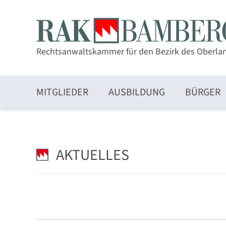
Rechtsanwaltskammer für den Bezirk des Oberla
MITGLIEDER
AUSBILDUNG
BÜRGER
Zulassung und Mitgliedschaft
AKTUELLES
Elektronischer Rechtsverkehr und beA