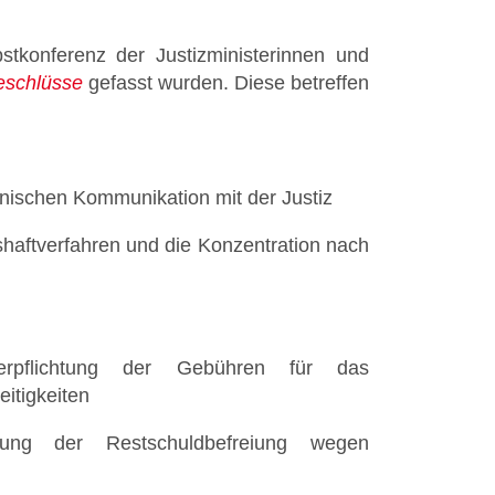
stkonferenz der Justizministerinnen und
eschlüsse
gefasst wurden. Diese betreffen
nischen Kommunikation mit der Justiz
shaftverfahren und d
ie Konzentration nach
verpflichtung der Gebühren für das
eitigkeiten
ung der Restschuldbefreiung wegen