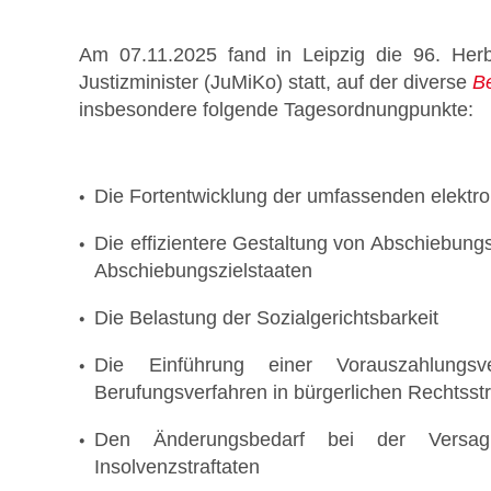
Am 07.11.2025 fand in Leipzig die 96. Herb
Justizminister (JuMiKo) statt, auf der diverse
B
insbesondere folgende Tagesordnungpunkte:
Stellenmarkt
Die Fortentwicklung der umfassenden elektro
Die effizientere Gestaltung von Abschiebung
Abschiebungszielstaaten
Formulare zum Download
Die Belastung der Sozialgerichtsbarkeit
Die Einführung einer Vorauszahlungs
Berufungsverfahren in bürgerlichen Rechtsstr
Den Änderungsbedarf bei der Versag
Insolvenzstraftaten