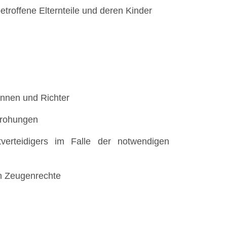
troffene Elternteile und deren Kinder
innen und Richter
drohungen
tverteidigers im Falle der notwendigen
en Zeugenrechte