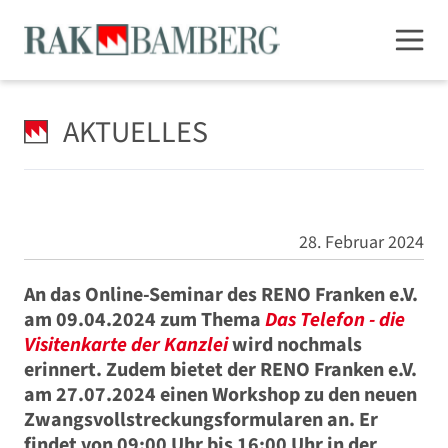
AKTUELLES
28. Februar 2024
An das Online-Seminar des RENO Franken e.V.
am 09.04.2024 zum Thema
Das Telefon - die
Visitenkarte der Kanzlei
wird nochmals
erinnert. Zudem bietet der RENO Franken e.V.
am 27.07.2024 einen Workshop zu den neuen
Zwangsvollstreckungsformularen an. Er
findet von 09:00 Uhr bis 16:00 Uhr in der