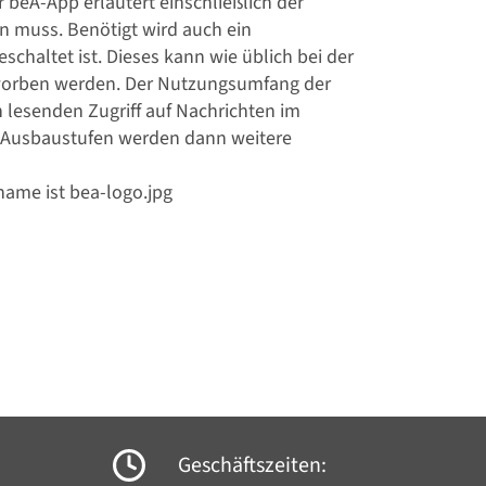
beA-App erläutert einschließlich der
n muss. Benötigt wird auch ein
eschaltet ist. Dieses kann wie üblich bei der
rworben werden. Der Nutzungsumfang der
n lesenden Zugriff auf Nachrichten im
 Ausbaustufen werden dann weitere
Geschäftszeiten: