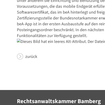
unter anderem die Einrichtung und Benutzung der 
Voraussetzungen, die das mobile Endgerät erfülle
Softwarezertifikat, das im beA hinterlegt und freig
Zertifizierungsstelle der Bundesnotarkammer e
beA-App ist in der ersten Ausbaustufe auf den rei
Posteingangsordner beschränkt. In den nächsten
Funktionalitäten zur Verfügung gestellt.
zurück
Rechtsanwaltskammer Bamberg