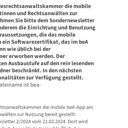
ndesrechtsanwaltskammer die mobile
tinnen und Rechtsanwälten zur
nehmen Sie bitte dem Sondernewsletter
nderem die Einrichtung und Benutzung
oraussetzungen, die das mobile
 ein Softwarezertifikat, das im beA
nn wie üblich bei der
mmer erworben werden. Der
ten Ausbaustufe auf den rein lesenden
dner beschränkt. In den nächsten
alitäten zur Verfügung gestellt.
echtsanwaltskammer die mobile beA-App am
älten zur Nutzung bereit gestellt.
letter 2/2024 vom 21.02.2024. Dort wird