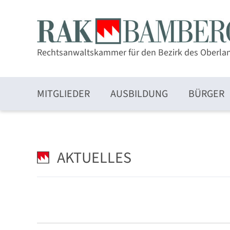
Rechtsanwaltskammer für den Bezirk des Oberla
MITGLIEDER
AUSBILDUNG
BÜRGER
Zulassung und Mitgliedschaft
AKTUELLES
Elektronischer Rechtsverkehr und beA