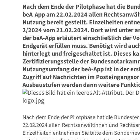
Nach dem Ende der Pilotphase hat die Bu
beA-App am 22.02.2024 allen Rechtsanwäl
Nutzung bereit gestellt. Einzelheiten ent
2/2024 vom 21.02.2024. Dort wird unter a
Stellenmarkt
der beA-App erläutert einschließlich der V
Endgerät erfüllen muss. Benötigt wird auch
hinterlegt und freigeschaltet ist. Dieses ka
Zertifizierungsstelle der Bundesnotarka
Nutzungsumfang der beA-App ist in der ers
Zugriff auf Nachrichten im Posteingangsor
Ausbaustufen werden dann weitere Funktion
Formulare zum Download
Nach dem Ende der Pilotphase hat die Bundesr
22.02.2024 allen Rechtsanwältinnen und Rechtsanw
Einzelheiten entnehmen Sie bitte dem Sondernews