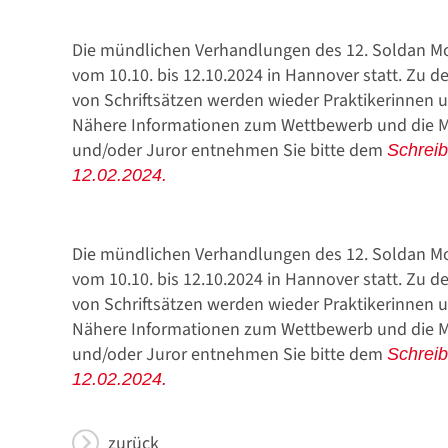
Die mündlichen Verhandlungen des 12. Soldan Moo
vom 10.10. bis 12.10.2024 in Hannover statt. Zu 
von Schriftsätzen werden wieder Praktikerinnen u
Stellenmarkt
Nähere Informationen zum Wettbewerb und die Mög
und/oder Juror entnehmen Sie bitte dem
Schrei
12.02.2024.
Die mündlichen Verhandlungen des 12. Soldan Moo
Formulare zum Download
vom 10.10. bis 12.10.2024 in Hannover statt. Zu 
von Schriftsätzen werden wieder Praktikerinnen u
Nähere Informationen zum Wettbewerb und die Mög
und/oder Juror entnehmen Sie bitte dem
Schrei
12.02.2024.
zurück