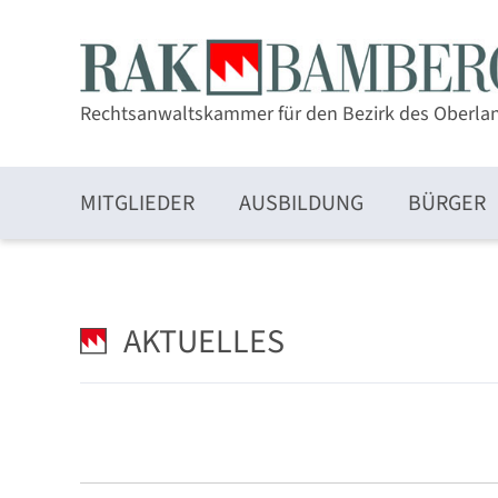
Rechtsanwaltskammer für den Bezirk des Oberla
MITGLIEDER
AUSBILDUNG
BÜRGER
Zulassung und Mitgliedschaft
AKTUELLES
Elektronischer Rechtsverkehr und beA