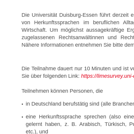
Die Universität Duisburg-Essen führt derzeit 
von Herkunftssprachen im beruflichen All
Wirtschaft. Um möglichst aussagekräftige E
Stellenmarkt
zugelassenen Rechtsanwältinnen und Recht
Nähere Informationen entnehmen Sie bitte de
Die Teilnahme dauert nur 10 Minuten und ist 
Sie über folgenden Link:
https://limesurvey.un
Formulare zum Download
Teilnehmen können Personen, die
in Deutschland berufstätig sind (alle Branche
eine Herkunftssprache sprechen (also eine
gelernt haben, z. B. Arabisch, Türkisch, P
etc.), und