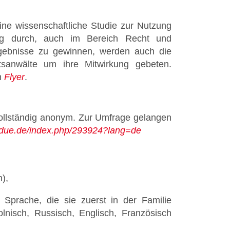
eine wissenschaftliche Studie zur Nutzung
tag durch, auch im Bereich Recht und
rgebnisse zu gewinnen, werden auch die
sanwälte um ihre Mitwirkung gebeten.
m
Flyer
.
vollständig anonym. Zur Umfrage gelangen
i-due.de/index.php/293924?lang=de
n),
 Sprache, die sie zuerst in der Familie
olnisch, Russisch, Englisch, Französisch