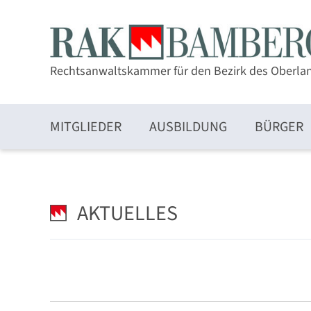
Rechtsanwaltskammer für den Bezirk des Oberla
MITGLIEDER
AUSBILDUNG
BÜRGER
Zulassung und Mitgliedschaft
AKTUELLES
Elektronischer Rechtsverkehr und beA