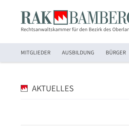
Rechtsanwaltskammer für den Bezirk des Oberla
MITGLIEDER
AUSBILDUNG
BÜRGER
Zulassung und Mitgliedschaft
AKTUELLES
Elektronischer Rechtsverkehr und beA