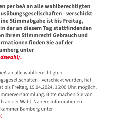
n per beA an alle wahlberechtigten
usübungsgesellschaften - verschickt
ine Stimmabgabe ist bis Freitag,
 in der an diesem Tag stattfindenden
n Ihrem Stimmrecht Gebrauch und
ormationen finden Sie auf der
Bamberg unter
dswahl/.
eA an alle wahlberechtigten
gsgesellschaften - verschickt wurden, hat
bis Freitag, 19.04.2024, 16:00 Uhr, möglich,
 Kammerversammlung. Bitte machen Sie von
ch an der Wahl. Nähere Informationen
ltskammer Bamberg unter
.