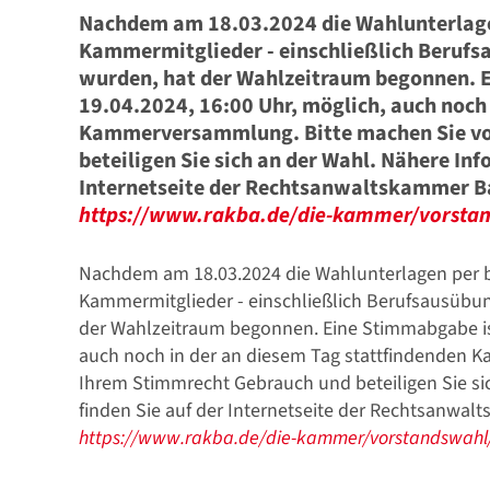
Nachdem am 18.03.2024 die Wahlunterlage
Kammermitglieder - einschließlich Berufsa
wurden, hat der Wahlzeitraum begonnen. E
19.04.2024, 16:00 Uhr, möglich, auch noch
Stellenmarkt
Kammerversammlung. Bitte machen Sie vo
beteiligen Sie sich an der Wahl. Nähere Inf
Internetseite der Rechtsanwaltskammer 
https://www.rakba.de/die-kammer/vorstan
Nachdem am 18.03.2024 die Wahlunterlagen per b
Formulare zum Download
Kammermitglieder - einschließlich Berufsausübun
der Wahlzeitraum begonnen. Eine Stimmabgabe ist 
auch noch in der an diesem Tag stattfindenden
Ihrem Stimmrecht Gebrauch und beteiligen Sie si
finden Sie auf der Internetseite der Rechtsanwa
https://www.rakba.de/die-kammer/vorstandswahl/