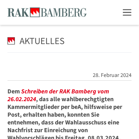
AKTUELLES
28. Februar 2024
Dem
Schreiben der RAK Bamberg vom
26.02.2024
, das alle wahlberechgtigten
Kammermitglieder per beA, hilfsweise per
Post, erhalten haben, konnten Sie
entnehmen, dass der Wahlausschuss eine
Nachfrist zur Einreichung von
Wahlvorschlägen bis Freitag, 08.03.2024,