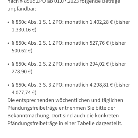
nach § 850c ZPO ab 01.07.2023 folgende Beträge
unpfändbar:
§ 850c Abs. 1 S. 1 ZPO: monatlich 1.402,28 € (bisher
1.330,16 €)
§ 850c Abs. 2 S. 1 ZPO: monatlich 527,76 € (bisher
500,62 €)
§ 850c Abs. 2 S. 2 ZPO: monatlich 294,02 € (bisher
278,90 €)
§ 850c Abs. 3 S. 3 ZPO: monatlich 4.298,81 € (bisher
4.077,74 €)
Die entsprechenden wöchentlichen und täglichen
Pfändungsfreibeträge entnehmen Sie bitte der
Bekanntmachung. Dort sind auch die konkreten
Pfändungsfreibeträge in einer Tabelle dargestellt.