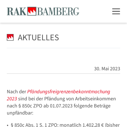
AKTUELLES
30. Mai 2023
Nach der
Pfändungsfreigrenzenbekanntmachung
2023
sind bei der Pfändung von Arbeitseinkommen
nach § 850c ZPO ab 01.07.2023 folgende Beträge
unpfändbar:
§ 850c Abs. 1 S. 1 ZPO: monatlich 1.402,28 € (bisher