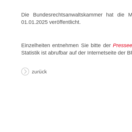
Die Bundesrechtsanwaltskammer hat die Mit
01.01.2025 veröffentlicht.
Stellenmarkt
Einzelheiten entnehmen Sie bitte der
Pressee
Statistik ist abrufbar auf der Internetseite der
zurück
Formulare zum Download