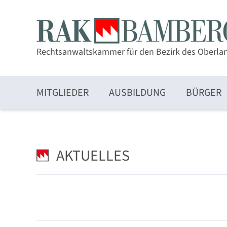
Rechtsanwaltskammer für den Bezirk des Oberla
MITGLIEDER
AUSBILDUNG
BÜRGER
Zulassung und Mitgliedschaft
AKTUELLES
Elektronischer Rechtsverkehr und beA