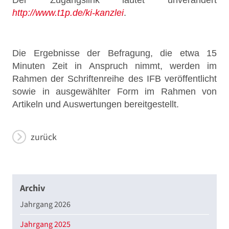
Der Zugangslink lautet unverändert
http://www.t1p.de/ki-kanzlei
.
Die Ergebnisse der Befragung, die etwa 15
Minuten Zeit in Anspruch nimmt, werden im
Rahmen der Schriftenreihe des IFB veröffentlicht
sowie in ausgewählter Form im Rahmen von
Artikeln und Auswertungen bereitgestellt.
zurück
Archiv
Jahrgang 2026
Jahrgang 2025