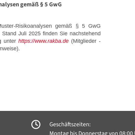
analysen gemäß § 5 GwG
Muster-Risikoanalysen gemäß § 5 GwG
t Stand Juli 2025 finden Sie nachstehend
g unter
https://www.rakba.de
(Mitglieder -
nweise).
Geschäftszeiten:
Montag bis Donnerstag
von 08:00 