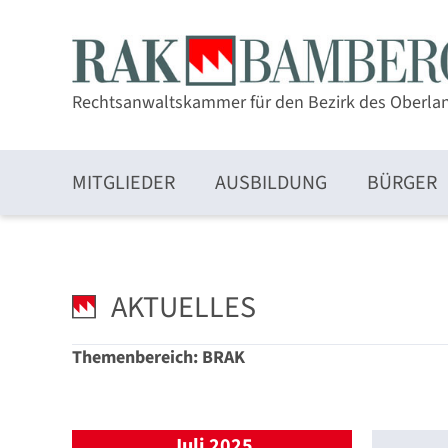
Rechtsanwaltskammer für den Bezirk des Oberla
MITGLIEDER
AUSBILDUNG
BÜRGER
Zulassung und Mitgliedschaft
AKTUELLES
Themenbereich: BRAK
Elektronischer Rechtsverkehr und beA
Juli 2025