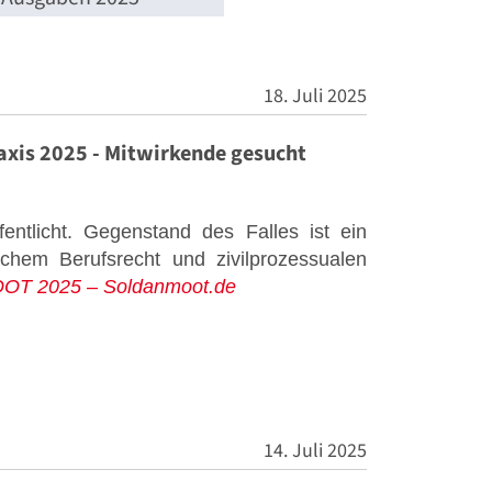
18. Juli 2025
axis 2025 - Mitwirkende gesucht
entlicht. Gegenstand des Falles ist ein
lichem Berufsrecht und zivilprozessualen
T 2025 – Soldanmoot.de
14. Juli 2025