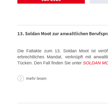
Stellenmarkt
13. Soldan Moot zur anwaltlichen Berufspr
Die Fallakte zum 13. Soldan Moot ist veröff
erbrechtliches Mandat, verknüpft mit
anwalt
Tücken. Den Fall finden Sie unter
SOLDAN MOO
Formulare zum Download
mehr lesen