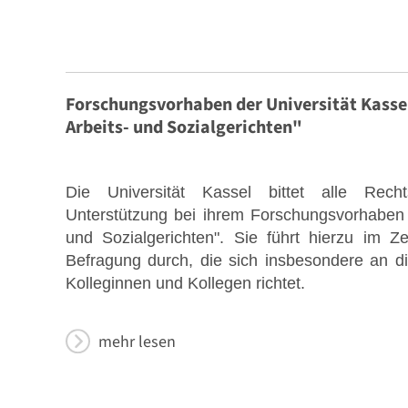
Stellenmarkt
Forschungsvorhaben der Universität Kasse
Arbeits- und Sozialgerichten"
Die Universität Kassel bittet alle Rec
Unterstützung bei ihrem Forschungsvorhaben
und Sozialgerichten". Sie führt hierzu im 
Formulare zum Download
Befragung durch, die sich insbesondere an die
Kolleginnen und Kollegen richtet.
mehr lesen