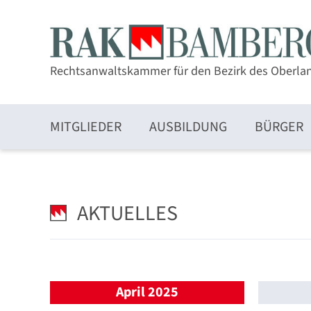
Rechtsanwaltskammer für den Bezirk des Oberla
MITGLIEDER
AUSBILDUNG
BÜRGER
Zulassung und Mitgliedschaft
AKTUELLES
Elektronischer Rechtsverkehr und beA
April 2025