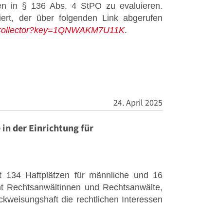
n in § 136 Abs. 4 StPO zu evaluieren.
iert, der über folgenden Link abgerufen
inkCollector?key=1QNWAKM7U11K
.
24. April 2025
in der Einrichtung für
it 134 Haftplätzen für männliche und 16
cht Rechtsanwältinnen und Rechtsanwälte,
kweisungshaft die rechtlichen Interessen